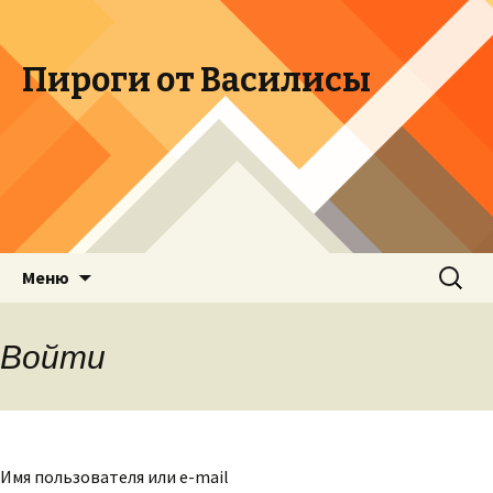
Пироги от Василисы
Перейти к содержимому
Найти:
Меню
Войти
Имя пользователя или e-mail