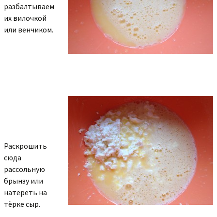
разбалтываем
их вилочкой
или венчиком.
Раскрошить
сюда
рассольную
брынзу или
натереть на
тёрке сыр.