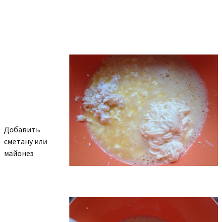
Добавить
сметану или
майонез