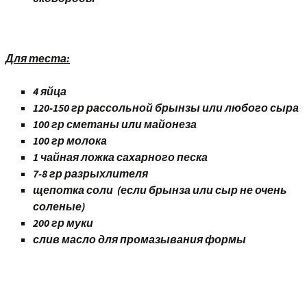
Для теста:
4 яйца
120-150 гр рассольной брынзы или любого сыра
100 гр сметаны или майонеза
100 гр молока
1 чайная ложка сахарного песка
7-8 гр разрыхлителя
щепотка соли (если брынза или сыр не очень
соленые)
200 гр муки
слив масло для промазывания формы