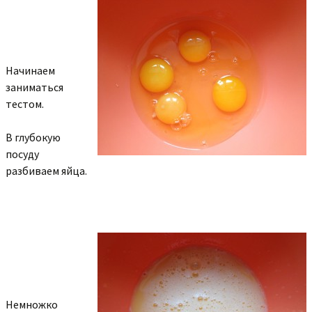
Начинаем
заниматься
тестом.
В глубокую
посуду
разбиваем яйца.
Немножко