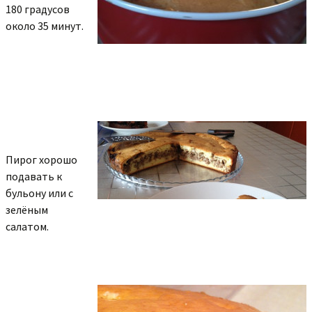
180 градусов
около 35 минут.
Пирог хорошо
подавать к
бульону или с
зелёным
салатом.