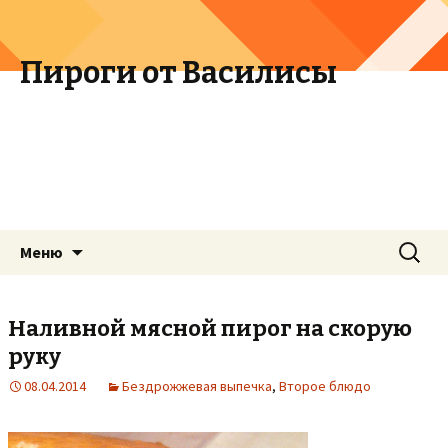
Пироги от Василисы
Перейти к содержимому
Найти:
Меню
Наливной мясной пирог на скорую
руку
08.04.2014
Бездрожжевая выпечка
,
Второе блюдо