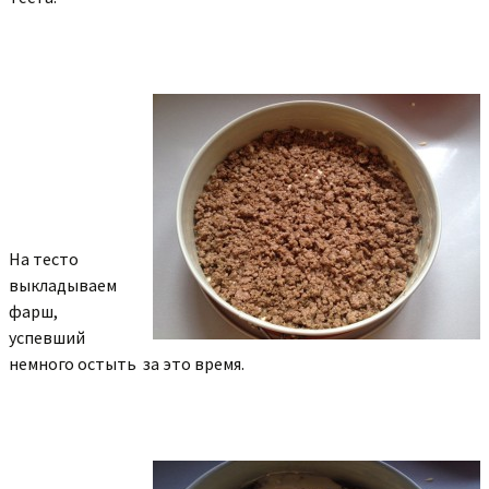
На тесто
выкладываем
фарш,
успевший
немного остыть за это время.