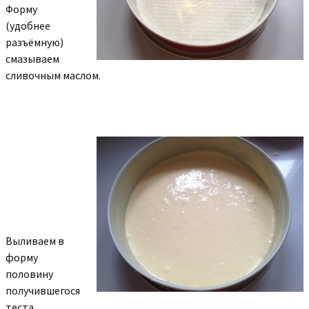
Форму
(удобнее
разъёмную)
смазываем
сливочным маслом.
Выливаем в
форму
половину
получившегося
теста.