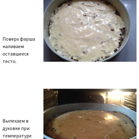
Поверх фарша
наливаем
оставшееся
тесто.
Выпекаем в
духовке при
температуре