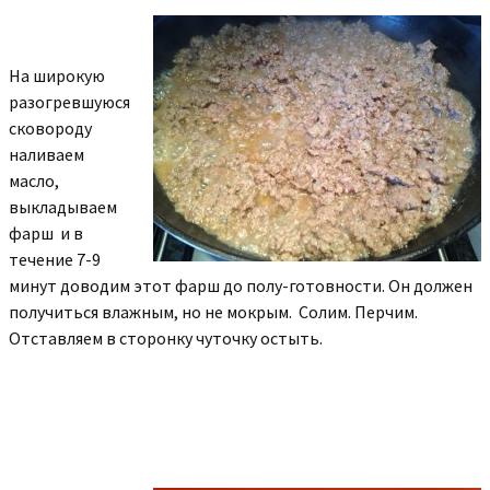
На широкую
разогревшуюся
сковороду
наливаем
масло,
выкладываем
фарш и в
течение 7-9
минут доводим этот фарш до полу-готовности. Он должен
получиться влажным, но не мокрым. Солим. Перчим.
Отставляем в сторонку чуточку остыть.