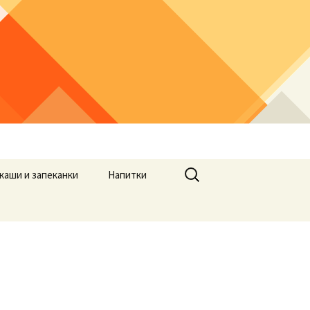
Найти:
каши и запеканки
Напитки