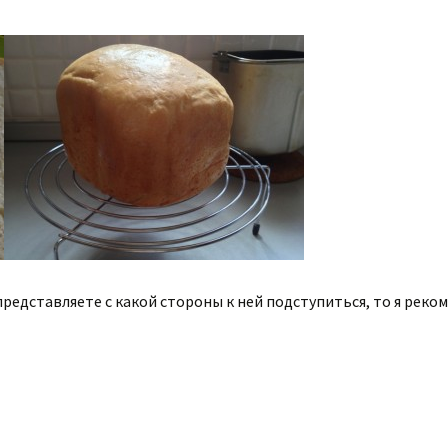
 представляете с какой стороны к ней подступиться, то я рек