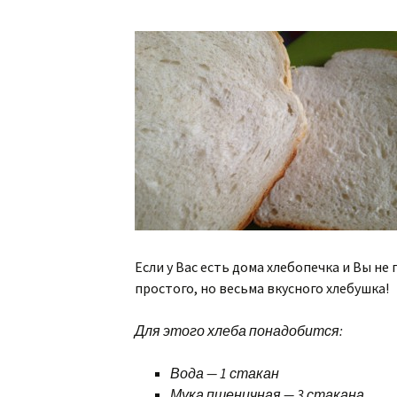
Если у Вас есть дома хлебопечка и Вы не
простого, но весьма вкусного хлебушка!
Для этого хлеба понадобится:
Вода — 1 стакан
Мука пшеничная — 3 стакана