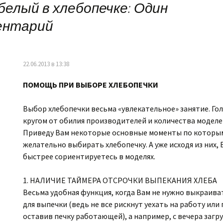
белый в хлебопечке
: Один
ентарий
22.06.2013 в 13:38
ПОМОЩЬ ПРИ ВЫБОРЕ ХЛЕБОПЕЧКИ
Выбор хлебопечки весьма «увлекательное» занятие. Го
кругом от обилия производителей и количества моделе
Приведу Вам некоторые основные моменты по которы
желательно выбирать хлебопечку. А уже исходя из них, 
быстрее сориентируетесь в моделях.
1. НАЛИЧИЕ ТАЙМЕРА ОТСРОЧКИ ВЫПЕКАНИЯ ХЛЕБА
Весьма удобная функция, когда Вам не нужно выкраива
для выпечки (ведь не все рискнут уехать на работу или 
оставив печку работающей), а например, с вечера загр