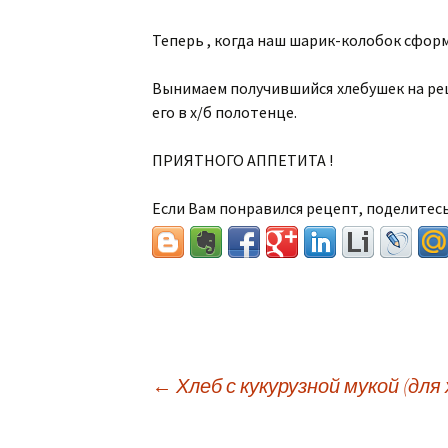
Теперь , когда наш шарик-колобок сфор
Вынимаем получившийся хлебушек на реш
его в х/б полотенце.
ПРИЯТНОГО АППЕТИТА !
Если Вам понравился рецепт, поделитесь
←
Хлеб с кукурузной мукой (для 
Навигация по зап